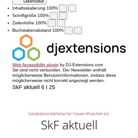
Lesemodus
Inhaltsskalierung
100
%
Schriftgröße
100
%
Zeilenhöhe
100
%
Buchstabenabstand
100
%
Web Accessibility plugin
by DJ-Extensions.com
Sie sind nicht verbunden. Der Newsletter enthält
möglicherweise Benutzerinformationen, sodass diese
möglicherweise nicht korrekt angezeigt werden.
SkF aktuell 6 I 25