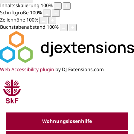
Inhaltsskalierung
100
%
Schriftgröße
100
%
Zeilenhöhe
100
%
Buchstabenabstand
100
%
Web Accessibility plugin
by DJ-Extensions.com
Wohnungslosenhilfe