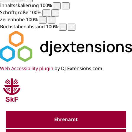
Inhaltsskalierung
100
%
Schriftgröße
100
%
Zeilenhöhe
100
%
Buchstabenabstand
100
%
Web Accessibility plugin
by DJ-Extensions.com
Ehrenamt