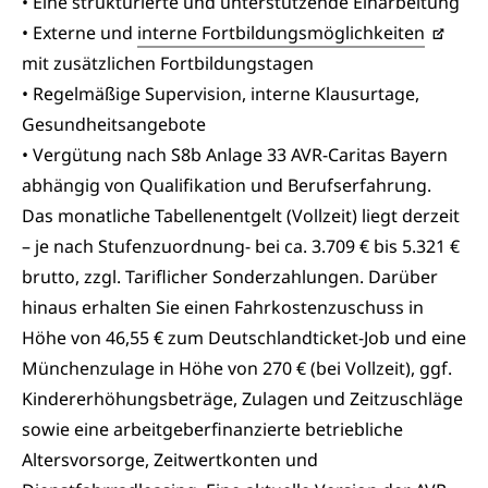
• Eine strukturierte und unterstützende Einarbeitung
• Externe und
interne Fortbildungsmöglichkeiten
mit zusätzlichen Fortbildungstagen
• Regelmäßige Supervision, interne Klausurtage,
Gesundheitsangebote
• Vergütung nach S8b Anlage 33 AVR-Caritas Bayern
abhängig von Qualifikation und Berufserfahrung.
Das monatliche Tabellenentgelt (Vollzeit) liegt derzeit
– je nach Stufenzuordnung- bei ca. 3.709 € bis 5.321 €
brutto, zzgl. Tariflicher Sonderzahlungen. Darüber
hinaus erhalten Sie einen Fahrkostenzuschuss in
Höhe von 46,55 € zum Deutschlandticket-Job und eine
Münchenzulage in Höhe von 270 € (bei Vollzeit), ggf.
Kindererhöhungsbeträge, Zulagen und Zeitzuschläge
sowie eine arbeitgeberfinanzierte betriebliche
Altersvorsorge, Zeitwertkonten und