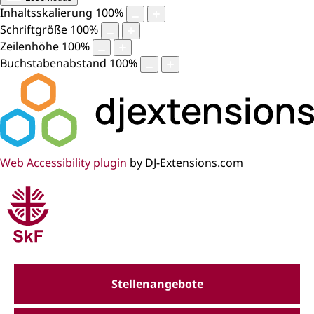
Inhaltsskalierung
100
%
Schriftgröße
100
%
Zeilenhöhe
100
%
Buchstabenabstand
100
%
Web Accessibility plugin
by DJ-Extensions.com
Stellenangebote