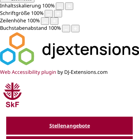
Inhaltsskalierung
100
%
Schriftgröße
100
%
Zeilenhöhe
100
%
Buchstabenabstand
100
%
Web Accessibility plugin
by DJ-Extensions.com
Stellenangebote