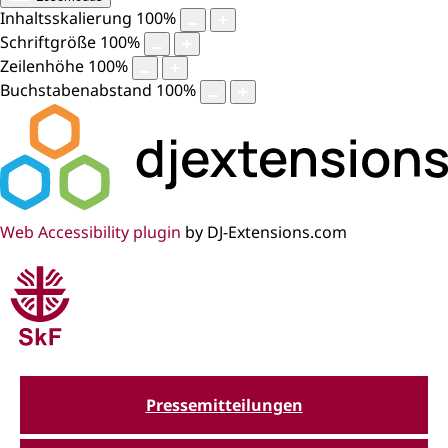
Inhaltsskalierung
100
%
Schriftgröße
100
%
Zeilenhöhe
100
%
Buchstabenabstand
100
%
Web Accessibility plugin
by DJ-Extensions.com
Pressemitteilungen