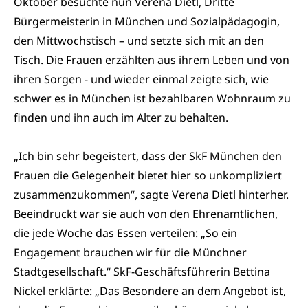
Oktober besuchte nun Verena Dietl, Dritte
Bürgermeisterin in München und Sozialpädagogin,
den Mittwochstisch – und setzte sich mit an den
Tisch. Die Frauen erzählten aus ihrem Leben und von
ihren Sorgen - und wieder einmal zeigte sich, wie
schwer es in München ist bezahlbaren Wohnraum zu
finden und ihn auch im Alter zu behalten.
„Ich bin sehr begeistert, dass der SkF München den
Frauen die Gelegenheit bietet hier so unkompliziert
zusammenzukommen“, sagte Verena Dietl hinterher.
Beeindruckt war sie auch von den Ehrenamtlichen,
die jede Woche das Essen verteilen: „So ein
Engagement brauchen wir für die Münchner
Stadtgesellschaft.“ SkF-Geschäftsführerin Bettina
Nickel erklärte: „Das Besondere an dem Angebot ist,