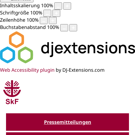
Inhaltsskalierung
100
%
Schriftgröße
100
%
Zeilenhöhe
100
%
Buchstabenabstand
100
%
Web Accessibility plugin
by DJ-Extensions.com
Pressemitteilungen