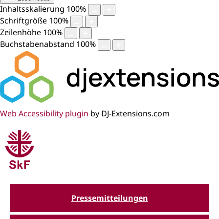
Inhaltsskalierung
100
%
Schriftgröße
100
%
Zeilenhöhe
100
%
Buchstabenabstand
100
%
Web Accessibility plugin
by DJ-Extensions.com
Pressemitteilungen