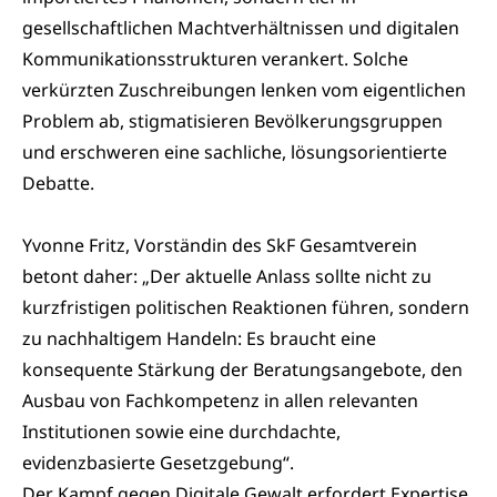
gesellschaftlichen Machtverhältnissen und digitalen
Kommunikationsstrukturen verankert. Solche
verkürzten Zuschreibungen lenken vom eigentlichen
Problem ab, stigmatisieren Bevölkerungsgruppen
und erschweren eine sachliche, lösungsorientierte
Debatte.
Yvonne Fritz, Vorständin des SkF Gesamtverein
betont daher: „Der aktuelle Anlass sollte nicht zu
kurzfristigen politischen Reaktionen führen, sondern
zu nachhaltigem Handeln: Es braucht eine
konsequente Stärkung der Beratungsangebote, den
Ausbau von Fachkompetenz in allen relevanten
Institutionen sowie eine durchdachte,
evidenzbasierte Gesetzgebung“.
Der Kampf gegen Digitale Gewalt erfordert Expertise