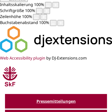
Inhaltsskalierung
100
%
Schriftgröße
100
%
Zeilenhöhe
100
%
Buchstabenabstand
100
%
Web Accessibility plugin
by DJ-Extensions.com
Pressemitteilungen