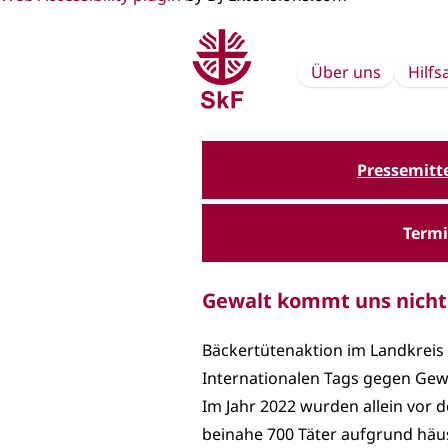
Über uns
Hilf
Pressemitt
Term
Gewalt kommt uns nicht 
Bäckertütenaktion im Landkreis
Internationalen Tags gegen Ge
Im Jahr 2022 wurden allein vor
beinahe 700 Täter aufgrund hä