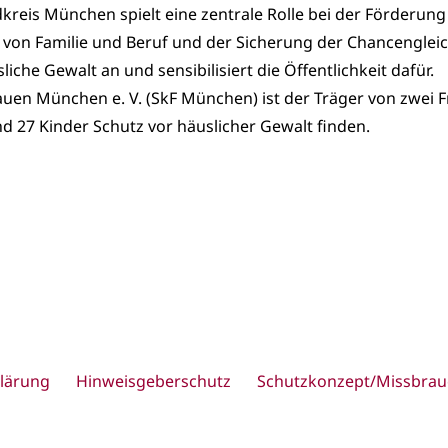
dkreis München spielt eine zentrale Rolle bei der Förderun
von Familie und Beruf und der Sicherung der Chancengleichhe
he Gewalt an und sensibilisiert die Öffentlichkeit dafür.
rauen München e. V. (SkF München) ist der Träger von zwei
 27 Kinder Schutz vor häuslicher Gewalt finden.
lärung
Hinweisgeberschutz
Schutzkonzept/Missbrau