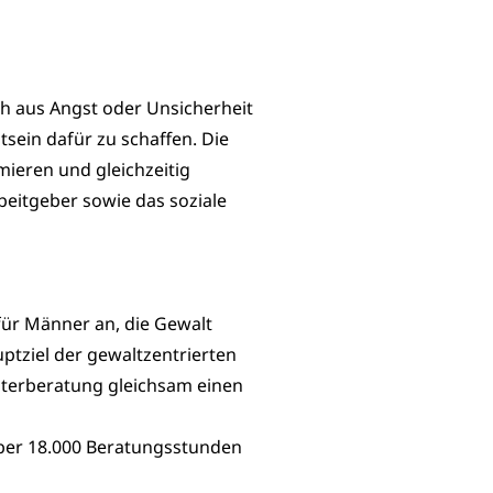
ch aus Angst oder Unsicherheit
tsein dafür zu schaffen. Die
mieren und gleichzeitig
eitgeber sowie das soziale
ür Männer an, die Gewalt
tziel der gewaltzentrierten
Täterberatung gleichsam einen
 über 18.000 Beratungsstunden