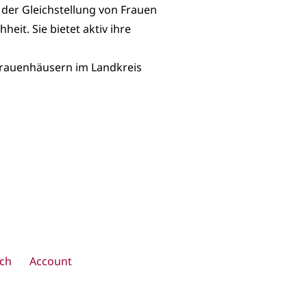
g der Gleichstellung von Frauen
it. Sie bietet aktiv ihre
 Frauenhäusern im Landkreis
ch
Account