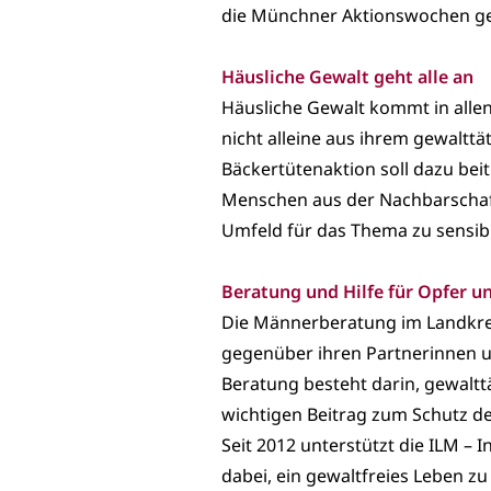
die Münchner Aktionswochen ge
Häusliche Gewalt geht alle an
Häusliche Gewalt kommt in allen
nicht alleine aus ihrem gewalttä
Bäckertütenaktion soll dazu bei
Menschen aus der Nachbarschaft
Umfeld für das Thema zu sensibi
Beratung und Hilfe für Opfer u
Die Männerberatung im Landkrei
gegenüber ihren Partnerinnen u
Beratung besteht darin, gewaltt
wichtigen Beitrag zum Schutz de
Seit 2012 unterstützt die ILM –
dabei, ein gewaltfreies Leben z