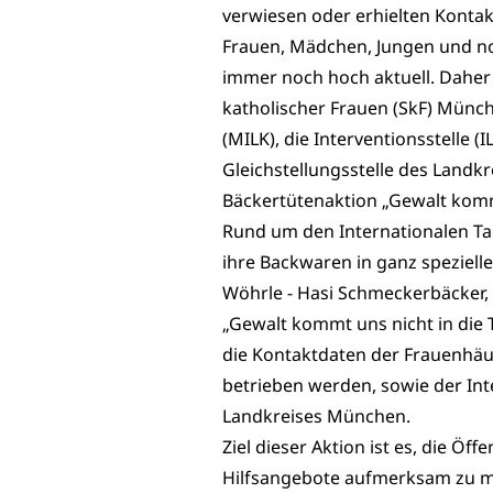
verwiesen oder erhielten Konta
Frauen, Mädchen, Jungen und no
immer noch hoch aktuell. Daher 
katholischer Frauen (SkF) Münch
(MILK), die Interventionsstelle (
Gleichstellungsstelle des Landk
Bäckertütenaktion „Gewalt kommt
Rund um den Internationalen T
ihre Backwaren in ganz spezielle
Wöhrle - Hasi Schmeckerbäcker, 
„Gewalt kommt uns nicht in die T
die Kontaktdaten der Frauenhäu
betrieben werden, sowie der In
Landkreises München.
Ziel dieser Aktion ist es, die Öf
Hilfsangebote aufmerksam zu ma