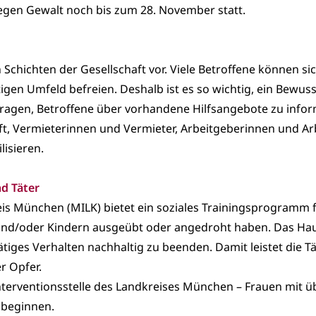
gen Gewalt noch bis zum 28. November statt.
 Schichten der Gesellschaft vor. Viele Betroffene können si
tigen Umfeld befreien. Deshalb ist es so wichtig, ein Bewuss
tragen, Betroffene über vorhandene Hilfsangebote zu infor
, Vermieterinnen und Vermieter, Arbeitgeberinnen und Arb
lisieren.
nd Täter
s München (MILK) bietet ein soziales Trainingsprogramm f
nd/oder Kindern ausgeübt oder angedroht haben. Das Haup
ätiges Verhalten nachhaltig zu beenden. Damit leistet die 
r Opfer.
 Interventionsstelle des Landkreises München – Frauen mit
u beginnen.