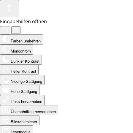
Eingabehilfen öffnen
Farben umkehren
Monochrom
Dunkler Kontrast
Heller Kontrast
Niedrige Sättigung
Hohe Sättigung
Links hervorheben
Überschriften hervorheben
Bildschirmleser
Lesemodus