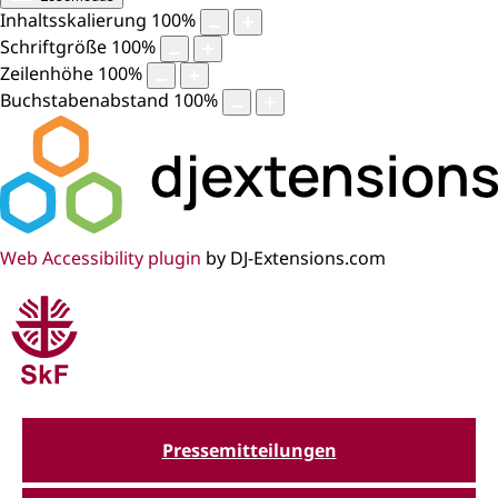
Inhaltsskalierung
100
%
Schriftgröße
100
%
Zeilenhöhe
100
%
Buchstabenabstand
100
%
Web Accessibility plugin
by DJ-Extensions.com
Pressemitteilungen