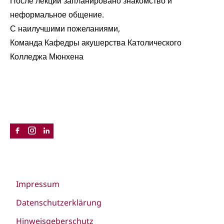
После лекций запланировано знакомство и
неформальное общение.
С наилучшими пожеланиями,
Команда Кафедры акушерства Католического
Колледжа Мюнхена
Impressum
Datenschutzerklärung
Hinweisgeberschutz