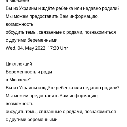
в Мюнхене“
Вы из Украины и ждёте ребенка или недавно родили?
Мы можем предоставить Вам информацию,
возможность
обсудить темы, связанные с родами, познакомиться
с другими беременными
Wed, 04. May 2022, 17:30 Uhr
Цикл лекций
Беременность и роды
в Мюнхене“
Вы из Украины и ждёте ребенка или недавно родили?
Мы можем предоставить Вам информацию,
возможность
обсудить темы, связанные с родами, познакомиться
с другими беременными