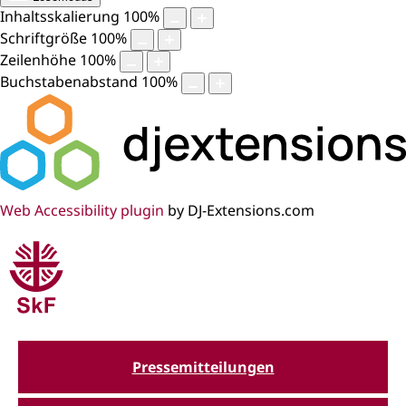
Inhaltsskalierung
100
%
Schriftgröße
100
%
Zeilenhöhe
100
%
Buchstabenabstand
100
%
Web Accessibility plugin
by DJ-Extensions.com
Pressemitteilungen