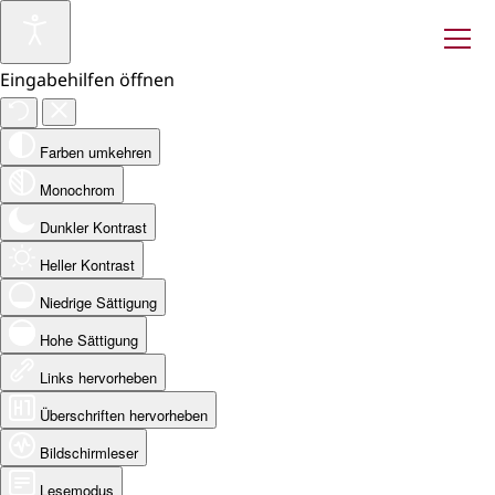
Eingabehilfen öffnen
Farben umkehren
Monochrom
Dunkler Kontrast
Heller Kontrast
Niedrige Sättigung
Hohe Sättigung
Links hervorheben
Überschriften hervorheben
Bildschirmleser
Lesemodus