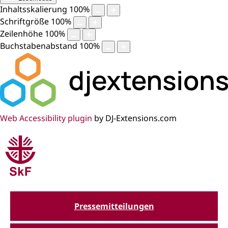
Inhaltsskalierung
100
%
Schriftgröße
100
%
Zeilenhöhe
100
%
Buchstabenabstand
100
%
Web Accessibility plugin
by DJ-Extensions.com
Pressemitteilungen