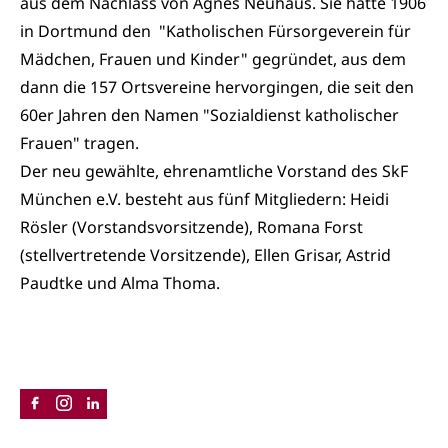
aus dem Nachlass von Agnes Neuhaus. Sie hatte 1906
in Dortmund den "Katholischen Fürsorgeverein für
Mädchen, Frauen und Kinder" gegründet, aus dem
dann die 157 Ortsvereine hervorgingen, die seit den
60er Jahren den Namen "Sozialdienst katholischer
Frauen" tragen.
Der neu gewählte, ehrenamtliche Vorstand des SkF
München e.V. besteht aus fünf Mitgliedern: Heidi
Rösler (Vorstandsvorsitzende), Romana Forst
(stellvertretende Vorsitzende), Ellen Grisar, Astrid
Paudtke und Alma Thoma.