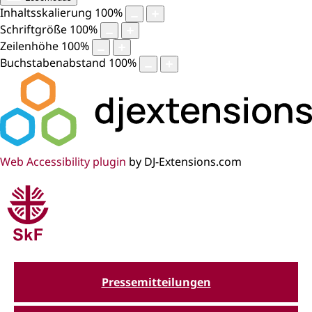
Inhaltsskalierung
100
%
Schriftgröße
100
%
Zeilenhöhe
100
%
Buchstabenabstand
100
%
Web Accessibility plugin
by DJ-Extensions.com
Pressemitteilungen