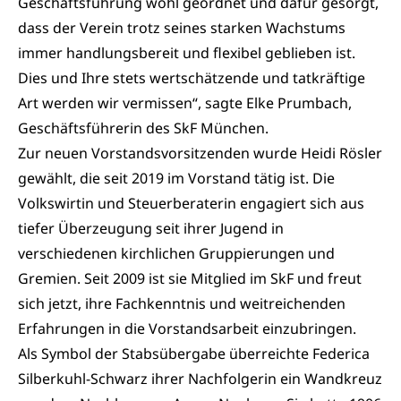
Geschäftsführung wohl geordnet und dafür gesorgt,
dass der Verein trotz seines starken Wachstums
immer handlungsbereit und flexibel geblieben ist.
Dies und Ihre stets wertschätzende und tatkräftige
Art werden wir vermissen“, sagte Elke Prumbach,
Geschäftsführerin des SkF München.
Zur neuen Vorstandsvorsitzenden wurde Heidi Rösler
gewählt, die seit 2019 im Vorstand tätig ist. Die
Volkswirtin und Steuerberaterin engagiert sich aus
tiefer Überzeugung seit ihrer Jugend in
verschiedenen kirchlichen Gruppierungen und
Gremien. Seit 2009 ist sie Mitglied im SkF und freut
sich jetzt, ihre Fachkenntnis und weitreichenden
Erfahrungen in die Vorstandsarbeit einzubringen.
Als Symbol der Stabsübergabe überreichte Federica
Silberkuhl-Schwarz ihrer Nachfolgerin ein Wandkreuz