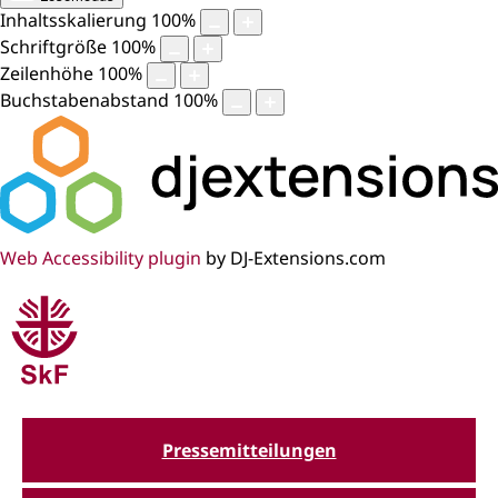
Inhaltsskalierung
100
%
Schriftgröße
100
%
Zeilenhöhe
100
%
Buchstabenabstand
100
%
Web Accessibility plugin
by DJ-Extensions.com
Pressemitteilungen