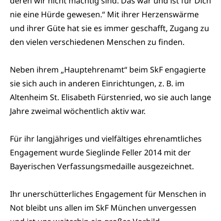
deren wir nicht mächtig sind. Das war und ist für Dich
nie eine Hürde gewesen.“ Mit ihrer Herzenswärme
und ihrer Güte hat sie es immer geschafft, Zugang zu
den vielen verschiedenen Menschen zu finden.
Neben ihrem „Hauptehrenamt“ beim SkF engagierte
sie sich auch in anderen Einrichtungen, z. B. im
Altenheim St. Elisabeth Fürstenried, wo sie auch lange
Jahre zweimal wöchentlich aktiv war.
Für ihr langjähriges und vielfältiges ehrenamtliches
Engagement wurde Sieglinde Feller 2014 mit der
Bayerischen Verfassungsmedaille ausgezeichnet.
Ihr unerschütterliches Engagement für Menschen in
Not bleibt uns allen im SkF München unvergessen