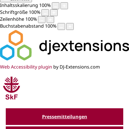
Inhaltsskalierung
100
%
Schriftgröße
100
%
Zeilenhöhe
100
%
Buchstabenabstand
100
%
Web Accessibility plugin
by DJ-Extensions.com
Pressemitteilungen